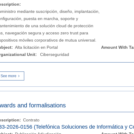
escription:
ministro mediante suscripción, diseño, implantación,
nfiguración, puesta en marcha, soporte y
ntenimiento de una solución cloud de protección
s, navegación segura y acceso zero trust para
spositivos móviles corporativos de mutua universal.
ubject:
Alta licitación en Portal
Amount With Ta
rganizational Unit:
Ciberseguridad
See more
wards and formalisations
escription:
Contrato
33-2026-0156 (Telefónica Soluciones de Informática y 