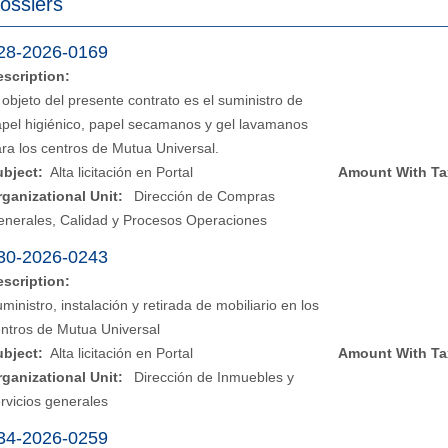
ossiers
28-2026-0169
escription:
 objeto del presente contrato es el suministro de
pel higiénico, papel secamanos y gel lavamanos
ra los centros de Mutua Universal.
ubject:
Alta licitación en Portal
Amount With Ta
rganizational Unit:
Dirección de Compras
enerales, Calidad y Procesos Operaciones
30-2026-0243
escription:
ministro, instalación y retirada de mobiliario en los
ntros de Mutua Universal
ubject:
Alta licitación en Portal
Amount With Ta
rganizational Unit:
Dirección de Inmuebles y
rvicios generales
34-2026-0259