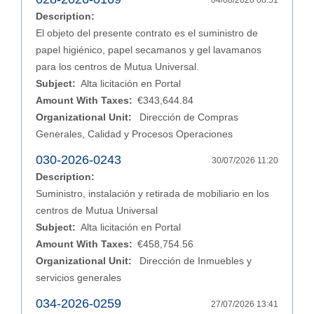
04/08/2026 08:51
Description:
El objeto del presente contrato es el suministro de
papel higiénico, papel secamanos y gel lavamanos
para los centros de Mutua Universal.
Subject:
Alta licitación en Portal
Amount With Taxes:
€343,644.84
Organizational Unit:
Dirección de Compras
Generales, Calidad y Procesos Operaciones
030-2026-0243
30/07/2026 11:20
Description:
Suministro, instalación y retirada de mobiliario en los
centros de Mutua Universal
Subject:
Alta licitación en Portal
Amount With Taxes:
€458,754.56
Organizational Unit:
Dirección de Inmuebles y
servicios generales
034-2026-0259
27/07/2026 13:41