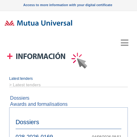
Access to more information with your digital certificate
Menu
Latest tenders
>
Latest tenders
Dossiers
Awards and formalisations
Dossiers
028-2026-0169