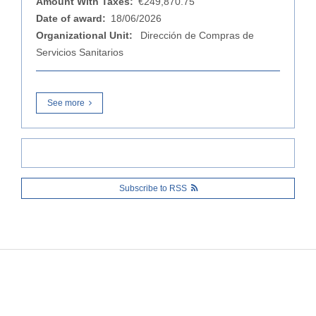
Amount With Taxes:
€249,870.75
Date of award:
18/06/2026
Organizational Unit:
Dirección de Compras de
Servicios Sanitarios
See more
Subscribe to RSS