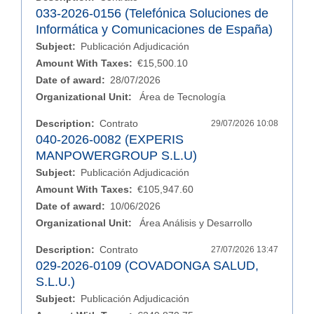
033-2026-0156 (Telefónica Soluciones de
Informática y Comunicaciones de España)
Subject:
Publicación Adjudicación
Amount With Taxes:
€15,500.10
Date of award:
28/07/2026
Organizational Unit:
Área de Tecnología
Description:
Contrato
29/07/2026 10:08
040-2026-0082 (EXPERIS
MANPOWERGROUP S.L.U)
Subject:
Publicación Adjudicación
Amount With Taxes:
€105,947.60
Date of award:
10/06/2026
Organizational Unit:
Área Análisis y Desarrollo
Description:
Contrato
27/07/2026 13:47
029-2026-0109 (COVADONGA SALUD,
S.L.U.)
Subject:
Publicación Adjudicación