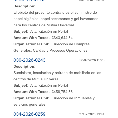
04/08/2026 08:51
Description:
El objeto del presente contrato es el suministro de
papel higiénico, papel secamanos y gel lavamanos
para los centros de Mutua Universal.
Subject:
Alta licitación en Portal
Amount With Taxes:
€343,644.84
Organizational Unit:
Dirección de Compras
Generales, Calidad y Procesos Operaciones
030-2026-0243
30/07/2026 11:20
Description:
Suministro, instalación y retirada de mobiliario en los
centros de Mutua Universal
Subject:
Alta licitación en Portal
Amount With Taxes:
€458,754.56
Organizational Unit:
Dirección de Inmuebles y
servicios generales
034-2026-0259
27/07/2026 13:41