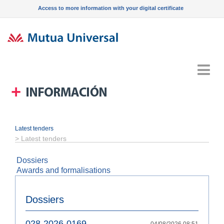
Access to more information with your digital certificate
Menu
Latest tenders
>
Latest tenders
Dossiers
Awards and formalisations
Dossiers
028-2026-0169