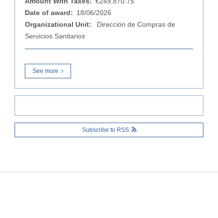
Amount With Taxes:
€249,870.75
Date of award:
18/06/2026
Organizational Unit:
Dirección de Compras de
Servicios Sanitarios
See more
Subscribe to RSS