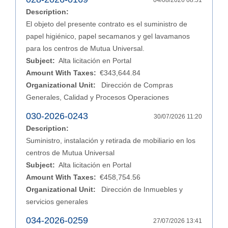
04/08/2026 08:51
Description:
El objeto del presente contrato es el suministro de
papel higiénico, papel secamanos y gel lavamanos
para los centros de Mutua Universal.
Subject:
Alta licitación en Portal
Amount With Taxes:
€343,644.84
Organizational Unit:
Dirección de Compras
Generales, Calidad y Procesos Operaciones
030-2026-0243
30/07/2026 11:20
Description:
Suministro, instalación y retirada de mobiliario en los
centros de Mutua Universal
Subject:
Alta licitación en Portal
Amount With Taxes:
€458,754.56
Organizational Unit:
Dirección de Inmuebles y
servicios generales
034-2026-0259
27/07/2026 13:41