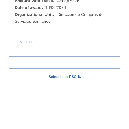
Amount With Taxes:
€249,870.75
Date of award:
18/06/2026
Organizational Unit:
Dirección de Compras de
Servicios Sanitarios
See more
Subscribe to RSS