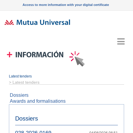
Access to more information with your digital certificate
Menu
Latest tenders
>
Latest tenders
Dossiers
Awards and formalisations
Dossiers
028-2026-0169