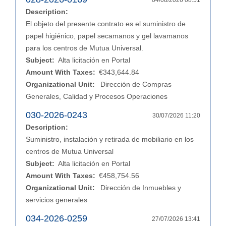
04/08/2026 08:51
Description:
El objeto del presente contrato es el suministro de
papel higiénico, papel secamanos y gel lavamanos
para los centros de Mutua Universal.
Subject:
Alta licitación en Portal
Amount With Taxes:
€343,644.84
Organizational Unit:
Dirección de Compras
Generales, Calidad y Procesos Operaciones
030-2026-0243
30/07/2026 11:20
Description:
Suministro, instalación y retirada de mobiliario en los
centros de Mutua Universal
Subject:
Alta licitación en Portal
Amount With Taxes:
€458,754.56
Organizational Unit:
Dirección de Inmuebles y
servicios generales
034-2026-0259
27/07/2026 13:41