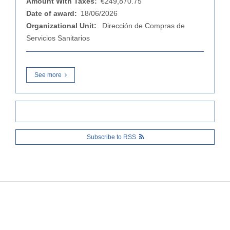
Amount With Taxes:
€249,870.75
Date of award:
18/06/2026
Organizational Unit:
Dirección de Compras de
Servicios Sanitarios
See more
Subscribe to RSS