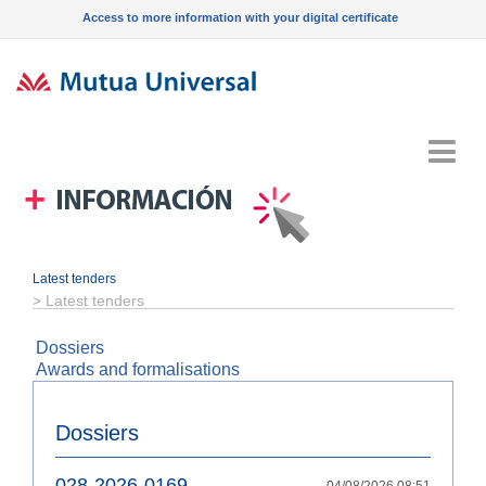
Access to more information with your digital certificate
Menu
Latest tenders
>
Latest tenders
Dossiers
Awards and formalisations
Dossiers
028-2026-0169