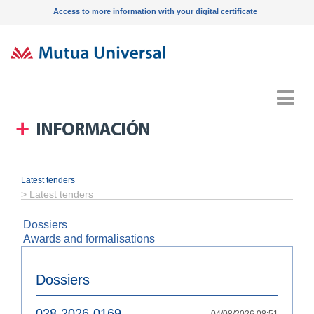
Access to more information with your digital certificate
Menu
Latest tenders
>
Latest tenders
Dossiers
Awards and formalisations
Dossiers
028-2026-0169