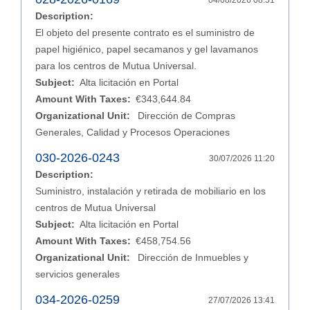
04/08/2026 08:51
Description:
El objeto del presente contrato es el suministro de
papel higiénico, papel secamanos y gel lavamanos
para los centros de Mutua Universal.
Subject:
Alta licitación en Portal
Amount With Taxes:
€343,644.84
Organizational Unit:
Dirección de Compras
Generales, Calidad y Procesos Operaciones
030-2026-0243
30/07/2026 11:20
Description:
Suministro, instalación y retirada de mobiliario en los
centros de Mutua Universal
Subject:
Alta licitación en Portal
Amount With Taxes:
€458,754.56
Organizational Unit:
Dirección de Inmuebles y
servicios generales
034-2026-0259
27/07/2026 13:41