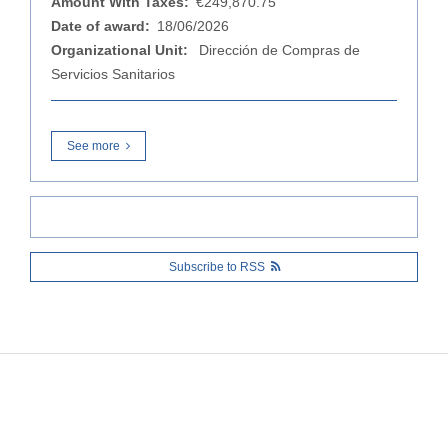
Amount With Taxes:
€249,870.75
Date of award:
18/06/2026
Organizational Unit:
Dirección de Compras de
Servicios Sanitarios
See more
Subscribe to RSS