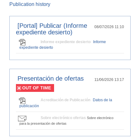
Publication history
[Portal] Publicar (Informe
08/07/2026 11:10
expediente desierto)
Informe expediente desierto
Informe
expediente desierto
Presentación de ofertas
11/06/2026 13:17
OUT OF TIME
Acreditación de Publicación
Datos de la
publicación
Sobre electrónico ofertas
Sobre electrónico
para la presentación de ofertas