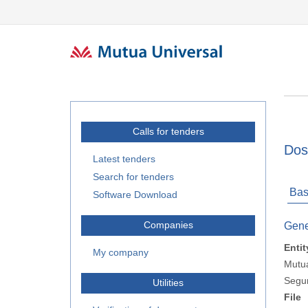
Calls for tenders
Dos
Latest tenders
Search for tenders
Bas
Software Download
Companies
Gene
Entit
My company
Mutua
Segur
Utilities
File