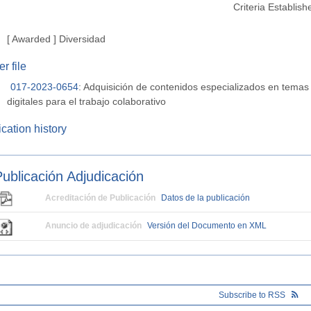
Criteria Establish
[ Awarded ]
Diversidad
r file
017-2023-0654
:
Adquisición de contenidos especializados en temas
digitales para el trabajo colaborativo
cation history
Publicación Adjudicación
Acreditación de Publicación
Datos de la publicación
Anuncio de adjudicación
Versión del Documento en XML
Subscribe to RSS