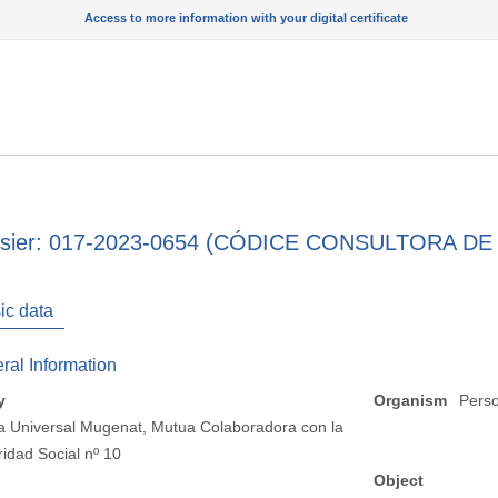
Access to more information with your digital certificate
sier: 017-2023-0654 (CÓDICE CONSULTORA D
ic data
ral Information
y
Organism
Perso
 Universal Mugenat, Mutua Colaboradora con la
idad Social nº 10
Object