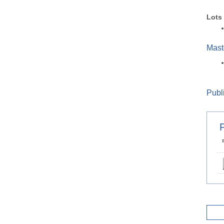
Lots
Maste
Publi