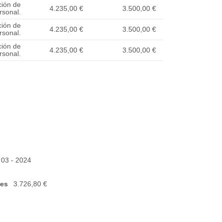
ción de
4.235,00 €
3.500,00 €
rsonal.
ción de
4.235,00 €
3.500,00 €
rsonal.
ción de
4.235,00 €
3.500,00 €
rsonal.
 03 - 2024
xes
3.726,80 €