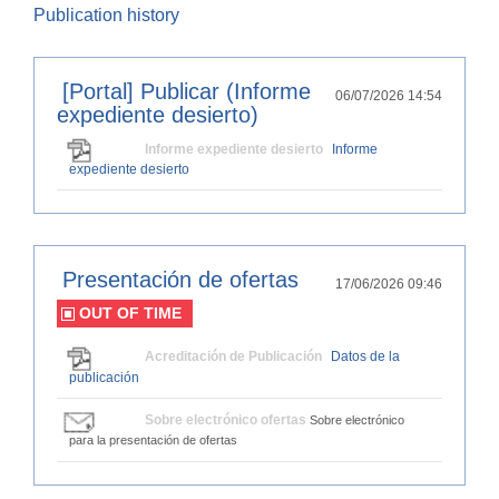
Publication history
[Portal] Publicar (Informe
06/07/2026 14:54
expediente desierto)
Informe expediente desierto
Informe
expediente desierto
Presentación de ofertas
17/06/2026 09:46
OUT OF TIME
Acreditación de Publicación
Datos de la
publicación
Sobre electrónico ofertas
Sobre electrónico
para la presentación de ofertas