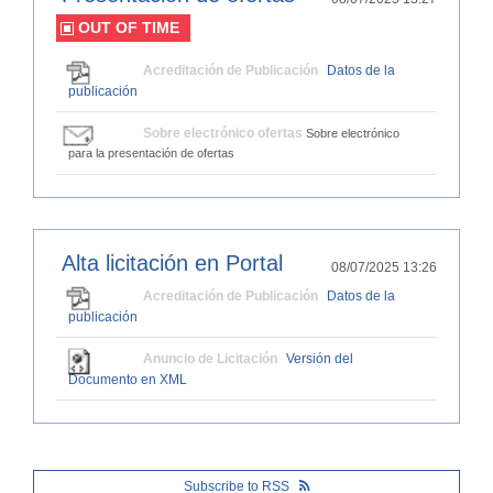
OUT OF TIME
Acreditación de Publicación
Datos de la
publicación
Sobre electrónico ofertas
Sobre electrónico
para la presentación de ofertas
Alta licitación en Portal
08/07/2025 13:26
Acreditación de Publicación
Datos de la
publicación
Anuncio de Licitación
Versión del
Documento en XML
Subscribe to RSS