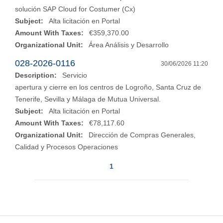
solución SAP Cloud for Costumer (Cx)
Subject:
Alta licitación en Portal
Amount With Taxes:
€359,370.00
Organizational Unit:
Área Análisis y Desarrollo
028-2026-0116
30/06/2026 11:20
Description:
Servicio
apertura y cierre en los centros de Logroño, Santa Cruz de
Tenerife, Sevilla y Málaga de Mutua Universal.
Subject:
Alta licitación en Portal
Amount With Taxes:
€78,117.60
Organizational Unit:
Dirección de Compras Generales,
Calidad y Procesos Operaciones
1