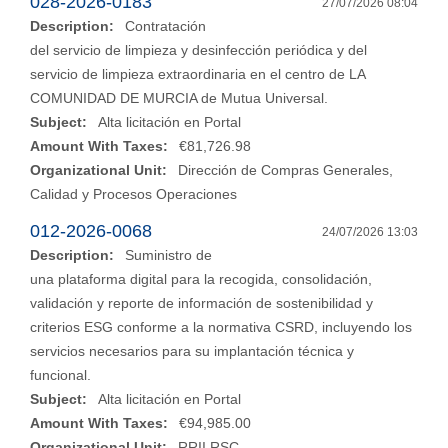
028-2026-0183
27/07/2026 08:04
Description:
Contratación
del servicio de limpieza y desinfección periódica y del
servicio de limpieza extraordinaria en el centro de LA
COMUNIDAD DE MURCIA de Mutua Universal.
Subject:
Alta licitación en Portal
Amount With Taxes:
€81,726.98
Organizational Unit:
Dirección de Compras Generales,
Calidad y Procesos Operaciones
012-2026-0068
24/07/2026 13:03
Description:
Suministro de
una plataforma digital para la recogida, consolidación,
validación y reporte de información de sostenibilidad y
criterios ESG conforme a la normativa CSRD, incluyendo los
servicios necesarios para su implantación técnica y
funcional.
Subject:
Alta licitación en Portal
Amount With Taxes:
€94,985.00
Organizational Unit:
RRII RSC