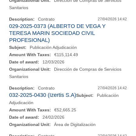
Organizational Unit:
Dirección de Compras de Servicios
Sanitarios
Description:
Contrato
27/04/2026 14:42
029-2025-0373 (ALBERTO DE VEGA Y
TERESA MARIN SOCIEDAD CIVIL
PROFESIONAL)
Subject:
Publicación Adjudicación
Amount With Taxes:
€115,114.49
Date of award:
12/03/2026
Organizational Unit:
Dirección de Compras de Servicios
Sanitarios
Description:
Contrato
27/04/2026 14:42
032-2025-0430 (Izertis S.A)
Subject:
Publicación
Adjudicación
Amount With Taxes:
€52,665.25
Date of award:
24/02/2026
Organizational Unit:
Área de Digitalización