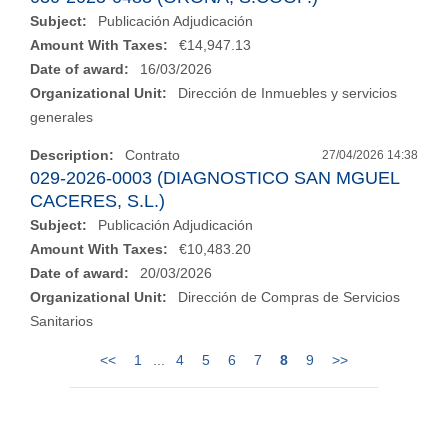
Subject:
Publicación Adjudicación
Amount With Taxes:
€14,947.13
Date of award:
16/03/2026
Organizational Unit:
Dirección de Inmuebles y servicios
generales
Description:
Contrato
27/04/2026 14:38
029-2026-0003 (DIAGNOSTICO SAN MGUEL
CACERES, S.L.)
Subject:
Publicación Adjudicación
Amount With Taxes:
€10,483.20
Date of award:
20/03/2026
Organizational Unit:
Dirección de Compras de Servicios
Sanitarios
<<
1
...
4
5
6
7
8
9
>>