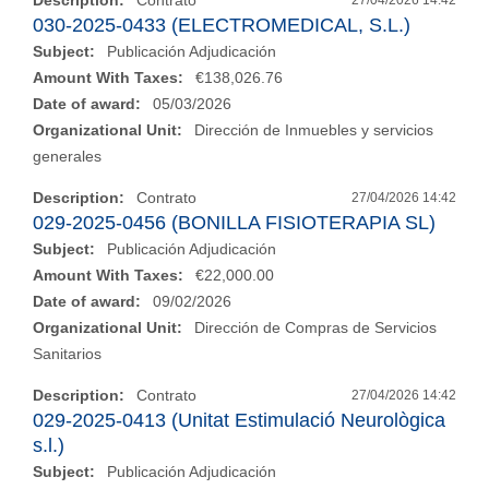
Description:
Contrato
27/04/2026 14:42
030-2025-0433 (ELECTROMEDICAL, S.L.)
Subject:
Publicación Adjudicación
Amount With Taxes:
€138,026.76
Date of award:
05/03/2026
Organizational Unit:
Dirección de Inmuebles y servicios
generales
Description:
Contrato
27/04/2026 14:42
029-2025-0456 (BONILLA FISIOTERAPIA SL)
Subject:
Publicación Adjudicación
Amount With Taxes:
€22,000.00
Date of award:
09/02/2026
Organizational Unit:
Dirección de Compras de Servicios
Sanitarios
Description:
Contrato
27/04/2026 14:42
029-2025-0413 (Unitat Estimulació Neurològica
s.l.)
Subject:
Publicación Adjudicación