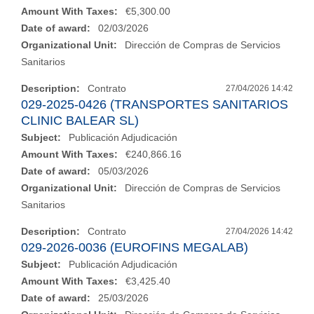
Amount With Taxes:
€5,300.00
Date of award:
02/03/2026
Organizational Unit:
Dirección de Compras de Servicios
Sanitarios
Description:
Contrato
27/04/2026 14:42
029-2025-0426 (TRANSPORTES SANITARIOS
CLINIC BALEAR SL)
Subject:
Publicación Adjudicación
Amount With Taxes:
€240,866.16
Date of award:
05/03/2026
Organizational Unit:
Dirección de Compras de Servicios
Sanitarios
Description:
Contrato
27/04/2026 14:42
029-2026-0036 (EUROFINS MEGALAB)
Subject:
Publicación Adjudicación
Amount With Taxes:
€3,425.40
Date of award:
25/03/2026