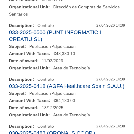
Organizational Unit:
Dirección de Compras de Servicios
Sanitarios
Description:
Contrato
27/04/2026 14:39
033-2025-0500 (PUNT INFORMATIC I
CREATIU SL)
Subject:
Publicación Adjudicación
Amount With Taxes:
€43,330.10
Date of award:
11/02/2026
Organizational Unit:
Área de Tecnología
Description:
Contrato
27/04/2026 14:39
033-2025-0418 (AGFA Healthcare Spain S.A.U.)
Subject:
Publicación Adjudicación
Amount With Taxes:
€64,130.00
Date of award:
18/12/2025
Organizational Unit:
Área de Tecnología
Description:
Contrato
27/04/2026 14:38
030-2025-0483 (ORONA, S.COOP.)