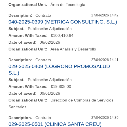
Organizational Unit:
Área de Tecnología
Description:
Contrato
27/04/2026 14:42
040-2025-0399 (METRICA CONSULTING, S.L.)
Subject:
Publicación Adjudicación
Amount With Taxes:
€100,410.64
Date of award:
06/02/2026
Organizational Unit:
Área Análisis y Desarrollo
Description:
Contrato
27/04/2026 14:41
029-2025-0409 (LOGROÑO PROMOSALUD
S.L.)
Subject:
Publicación Adjudicación
Amount With Taxes:
€19,808.00
Date of award:
09/01/2026
Organizational Unit:
Dirección de Compras de Servicios
Sanitarios
Description:
Contrato
27/04/2026 14:39
029-2025-0501 (CLINICA SANTA CREU)