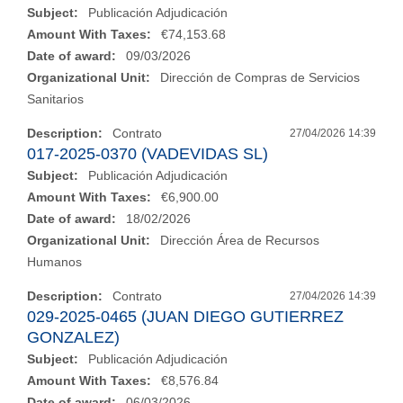
Subject:
Publicación Adjudicación
Amount With Taxes:
€74,153.68
Date of award:
09/03/2026
Organizational Unit:
Dirección de Compras de Servicios
Sanitarios
Description:
Contrato
27/04/2026 14:39
017-2025-0370 (VADEVIDAS SL)
Subject:
Publicación Adjudicación
Amount With Taxes:
€6,900.00
Date of award:
18/02/2026
Organizational Unit:
Dirección Área de Recursos
Humanos
Description:
Contrato
27/04/2026 14:39
029-2025-0465 (JUAN DIEGO GUTIERREZ
GONZALEZ)
Subject:
Publicación Adjudicación
Amount With Taxes:
€8,576.84
Date of award:
06/03/2026