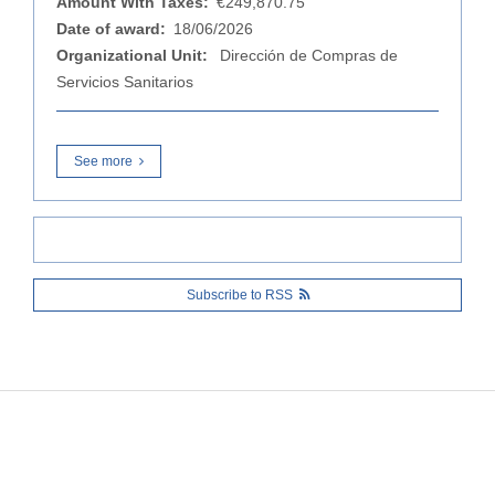
Amount With Taxes:
€249,870.75
Date of award:
18/06/2026
Organizational Unit:
Dirección de Compras de
Servicios Sanitarios
See more
Subscribe to RSS