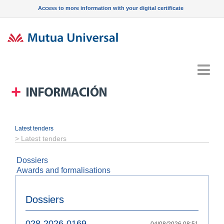
Access to more information with your digital certificate
Menu
Latest tenders
>
Latest tenders
Dossiers
Awards and formalisations
Dossiers
028-2026-0169