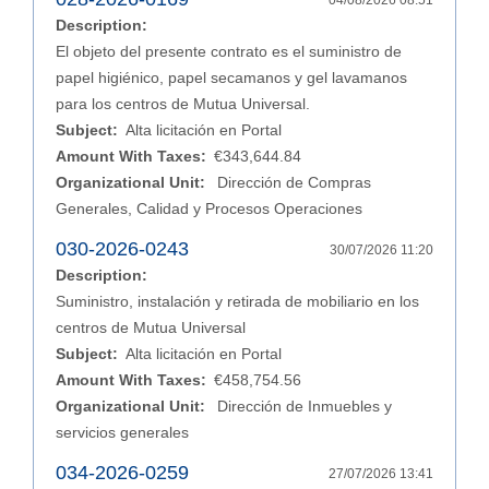
04/08/2026 08:51
Description:
El objeto del presente contrato es el suministro de
papel higiénico, papel secamanos y gel lavamanos
para los centros de Mutua Universal.
Subject:
Alta licitación en Portal
Amount With Taxes:
€343,644.84
Organizational Unit:
Dirección de Compras
Generales, Calidad y Procesos Operaciones
030-2026-0243
30/07/2026 11:20
Description:
Suministro, instalación y retirada de mobiliario en los
centros de Mutua Universal
Subject:
Alta licitación en Portal
Amount With Taxes:
€458,754.56
Organizational Unit:
Dirección de Inmuebles y
servicios generales
034-2026-0259
27/07/2026 13:41