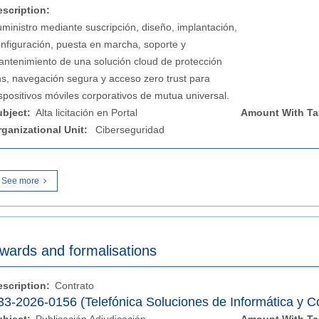
escription:
ministro mediante suscripción, diseño, implantación,
nfiguración, puesta en marcha, soporte y
ntenimiento de una solución cloud de protección
s, navegación segura y acceso zero trust para
spositivos móviles corporativos de mutua universal.
ubject:
Alta licitación en Portal
Amount With Ta
rganizational Unit:
Ciberseguridad
See more
wards and formalisations
escription:
Contrato
33-2026-0156 (Telefónica Soluciones de Informática y 