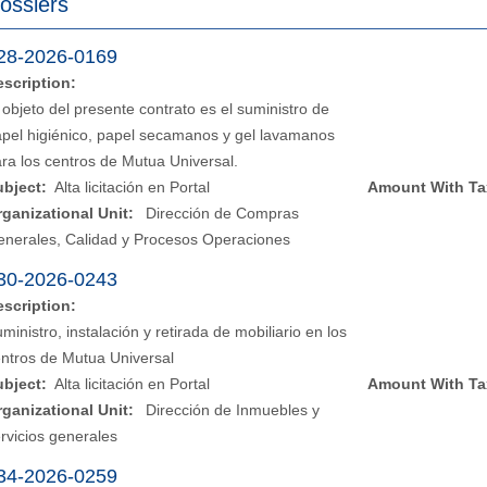
ossiers
28-2026-0169
escription:
 objeto del presente contrato es el suministro de
pel higiénico, papel secamanos y gel lavamanos
ra los centros de Mutua Universal.
ubject:
Alta licitación en Portal
Amount With Ta
rganizational Unit:
Dirección de Compras
enerales, Calidad y Procesos Operaciones
30-2026-0243
escription:
ministro, instalación y retirada de mobiliario en los
ntros de Mutua Universal
ubject:
Alta licitación en Portal
Amount With Ta
rganizational Unit:
Dirección de Inmuebles y
rvicios generales
34-2026-0259