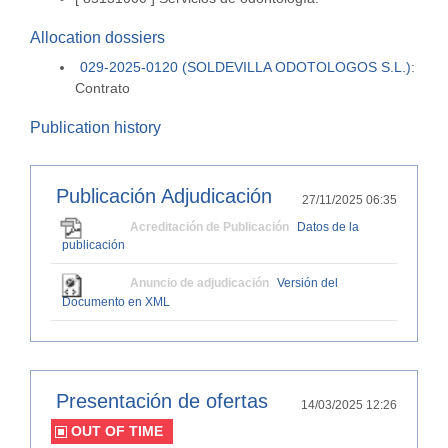
Allocation dossiers
029-2025-0120 (SOLDEVILLA ODOTOLOGOS S.L.)
:
Contrato
Publication history
Publicación Adjudicación
27/11/2025 06:35
Acreditación de Publicación
Datos de la
publicación
Anuncio de adjudicación
Versión del
Documento en XML
Presentación de ofertas
14/03/2025 12:26
OUT OF TIME